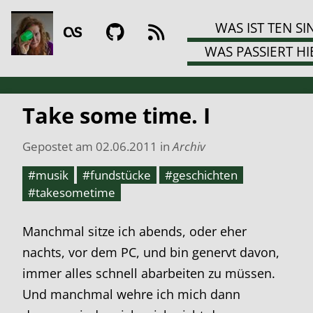
WAS IST TEN SI
WAS PASSIERT HI
Take some time. I
Gepostet am
02.06.2011
in
Archiv
#musik
#fundstücke
#geschichten
#takesometime
Manchmal sitze ich abends, oder eher
nachts, vor dem PC, und bin genervt davon,
immer alles schnell abarbeiten zu müssen.
Und manchmal wehre ich mich dann