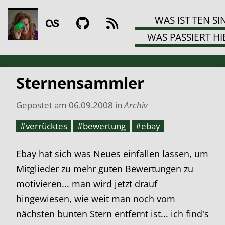
WAS IST TEN SI
WAS PASSIERT HI
Sternensammler
Gepostet am
06.09.2008
in
Archiv
#verrücktes
#bewertung
#ebay
Ebay hat sich was Neues einfallen lassen, um
Mitglieder zu mehr guten Bewertungen zu
motivieren... man wird jetzt drauf
hingewiesen, wie weit man noch vom
nächsten bunten Stern entfernt ist... ich find's