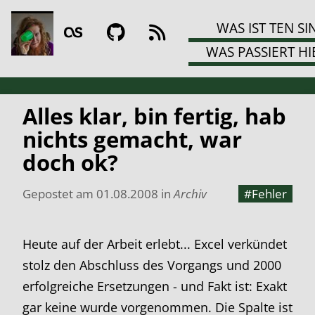
WAS IST TEN SI
WAS PASSIERT HI
Alles klar, bin fertig, hab
nichts gemacht, war
doch ok?
Gepostet am
01.08.2008
in
Archiv
#Fehler
Heute auf der Arbeit erlebt... Excel verkündet
stolz den Abschluss des Vorgangs und 2000
erfolgreiche Ersetzungen - und Fakt ist: Exakt
gar keine wurde vorgenommen. Die Spalte ist