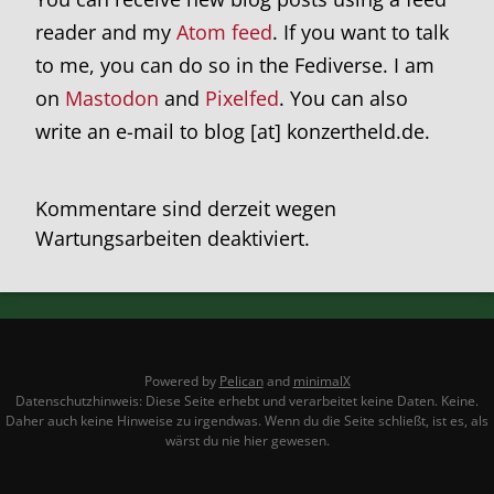
reader and my
Atom feed
. If you want to talk
to me, you can do so in the Fediverse. I am
on
Mastodon
and
Pixelfed
. You can also
write an e-mail to blog [at] konzertheld.de.
Kommentare sind derzeit wegen
Wartungsarbeiten deaktiviert.
Powered by
Pelican
and
minimalX
Datenschutzhinweis: Diese Seite erhebt und verarbeitet keine Daten. Keine.
Daher auch keine Hinweise zu irgendwas. Wenn du die Seite schließt, ist es, als
wärst du nie hier gewesen.